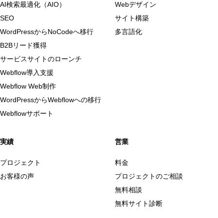
AI検索最適化（AIO）
Webデザイン
SEO
サイト構築
WordPressからNoCodeへ移行
多言語化
B2Bリード獲得
サービスサイトのローンチ
Webflow導入支援
Webflow Web制作
WordPressからWebflowへの移行
Webflowサポート
実績
営業
プロジェクト
料金
お客様の声
プロジェクトのご相談
無料相談
無料サイト診断