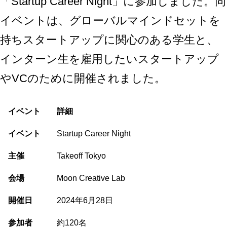
「
Startup Career Night
」に参加しました。同
イベントは、グローバルマインドセットを
持ちスタートアップに関心のある学生と、
インターン生を雇用したいスタートアップ
やVCのために開催されました。
イベント
詳細
イベント
Startup Career Night
主催
Takeoff Tokyo
会場
Moon Creative Lab
開催日
2024年6月28日
参加者
約120名