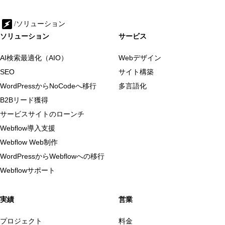
/
ソリューション
ソリューション
サービス
AI検索最適化（AIO）
Webデザイン
SEO
サイト構築
WordPressからNoCodeへ移行
多言語化
B2Bリード獲得
サービスサイトのローンチ
Webflow導入支援
Webflow Web制作
WordPressからWebflowへの移行
Webflowサポート
実績
営業
プロジェクト
料金