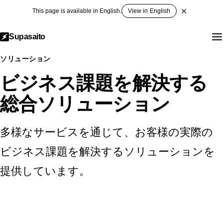
This page is available in English.
View in English
Supasaito
ソリューション
ビジネス課題を解決する
総合ソリューション
多様なサービスを通じて、お客様の実際の
ビジネス課題を解決するソリューションを
提供しています。