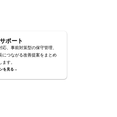
owサポート
対応、事前対策型の保守管理、
長につながる改善提案をまとめ
します。
ンを見る
→