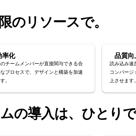
限のリソースで。
効率化
品質向
数のチームメンバーが直接関与できる合
読み込み速
的なプロセスで、デザインと構築を加速
コンバージ
ます。
上させます
ームの導入は、ひとり