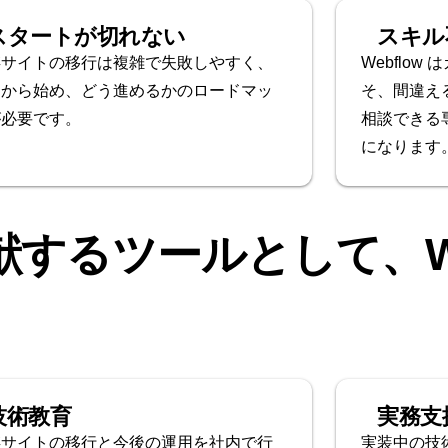
スタートが切れない
スキル
存サイトの移行は複雑で失敗しやすく、
Webflo
こから始め、どう進めるかのロードマッ
そ、間違え
が必要です。
相談できる
になります
献するツールとして、We
技術教育
実務支
存サイトの移行と今後の運用を社内で行
実装中の技