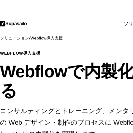
Supasaito
ソ
ソリューション
/
Webflow導入支援
WEBFLOW導入支援
Webflowで内
る
コンサルティングとトレーニング、メンタ
の Web デザイン・制作のプロセスに Webf