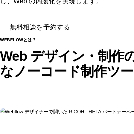
し、Web の内製化を実現します。
無料相談を予約する
WEBFLOWとは？
Web デザイン・制
なノーコード制作ツー