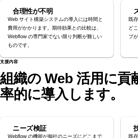
合理性が不明
Web サイト構築システムの導入には時間と
既
費用がかかります。期待効果との比較は、
ど
Webflow の専門家でない限り判断が難しい
プ
ものです。
支援内容
組織の Web 活用に貢
率的に導入します。
ニーズ検証
Webflow の機能が御社のニーズにどこまで
既