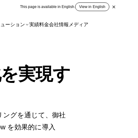
This page is available in English.
View in English
リューション
実績
料金
会社情報
メディア
製化を実現す
リングを通じて、御社
low を効果的に導入