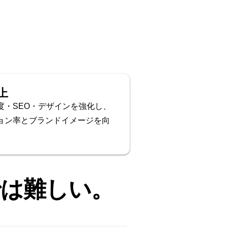
上
度・SEO・デザインを強化し、
ョン率とブランドイメージを向
。
では難しい。