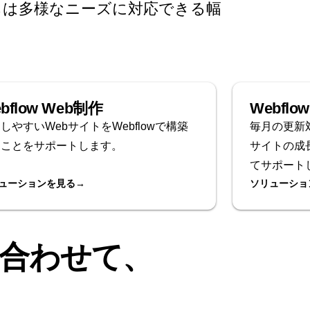
ちは多様なニーズに対応できる幅
bflow Web制作
Webfl
しやすいWebサイトをWebflowで構築
毎月の更新
ることをサポートします。
サイトの成
てサポート
ューションを見る
→
ソリューショ
合わせて、