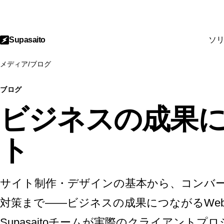
Supasaito
ソ
メディア
/
ブログ
ブログ
ビジネスの成果に
ト
サイト制作・デザインの基本から、コンバー
対策まで——ビジネスの成果につながるWe
Supasaitoチームが実際のクライアント