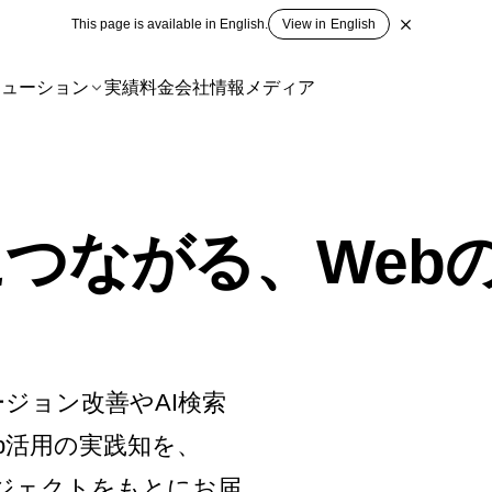
This page is available in English.
View in English
リューション
実績
料金
会社情報
メディア
つながる、Web
ジョン改善やAI検索
b活用の実践知を、
プロジェクトをもとにお届