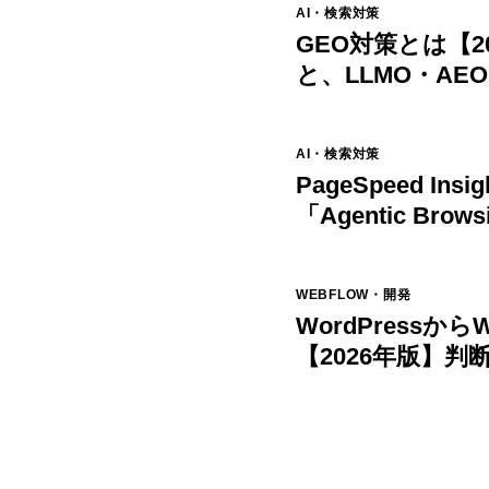
AI・検索対策
GEO対策とは【2
と、LLMO・AE
AI・検索対策
PageSpeed In
「Agentic Br
トが使えるサイ
WEBFLOW・開発
WordPressか
【2026年版】
進め方