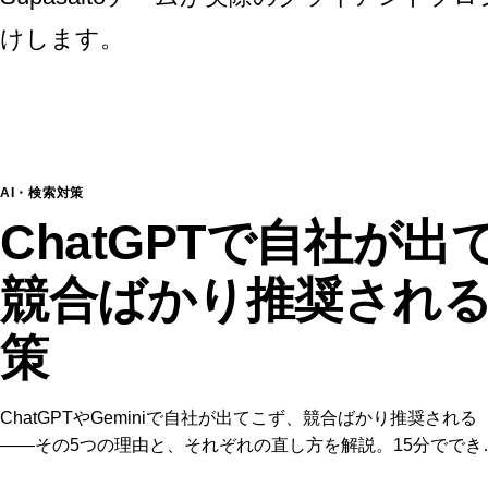
けします。
AI・検索対策
ChatGPTで自社が
競合ばかり推奨され
策
ChatGPTやGeminiで自社が出てこず、競合ばかり推奨される
——その5つの理由と、それぞれの直し方を解説。15分ででき
セルフチェック付き。無料のAI可視性診断を提供するSupasait