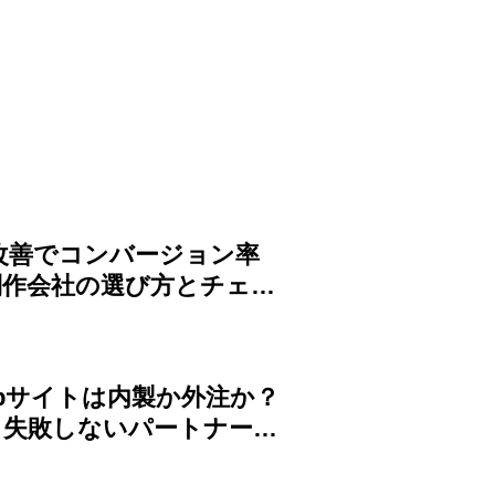
P改善でコンバージョン率
制作会社の選び方とチェッ
ebサイトは内製か外注か？
・失敗しないパートナーの