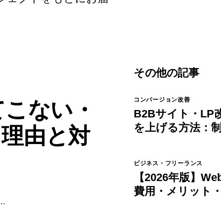
その他の記事
コンバージョン改善
出てこない・
B2Bサイト・L
を上げる方法：
る理由と対
クリスト
ビジネス・フリーランス
【2026年版】W
費用・メリット
る
選び方
o