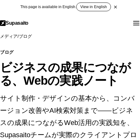
This page is available in English.
View in English
Supasaito
メディア
/
ブログ
ブログ
ビジネスの成果につなが
る、Webの実践ノート
サイト制作・デザインの基本から、コンバ
ージョン改善やAI検索対策まで——ビジネ
スの成果につながるWeb活用の実践知を、
Supasaitoチームが実際のクライアントプロ