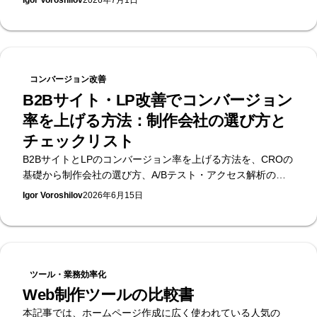
Igor Voroshilov
2026年7月1日
イズパートナーであるSupasaitoが、ケース別の選び方と移
行の考え方まで解説します。
コンバージョン改善
B2Bサイト・LP改善でコンバージョン
率を上げる方法：制作会社の選び方と
チェックリスト
B2BサイトとLPのコンバージョン率を上げる方法を、CROの
基礎から制作会社の選び方、A/Bテスト・アクセス解析の実
務、チェックリストまで体系的に解説します。
Igor Voroshilov
2026年6月15日
ツール・業務効率化
Web制作ツールの比較書
本記事では、ホームページ作成に広く使われている人気の