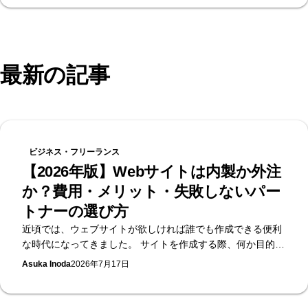
Supasaitoへ。
最新の記事
ビジネス・フリーランス
【2026年版】Webサイトは内製か外注
か？費用・メリット・失敗しないパー
トナーの選び方
近頃では、ウェブサイトが欲しければ誰でも作成できる便利
な時代になってきました。 サイトを作成する際、何か目的を
持ってサイトを作成すると思います。「ただサイトが欲し
Asuka Inoda
2026年7月17日
い」だけであれば、WebflowやWix、Studioなどのノーコード
ツールを使用することで、無料で簡単にホームページを作る
ことができます。 ただ、サイトを作る目的が「ブランドのイ