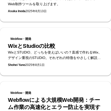
Web制作ツールを取り上げます。
Asuka Inoda
2025年8月13日
Webflow・開発
WixとStudioの比較
WixとSTUDIO、どっちを使えばいいの？直感で作れるWix、
デザイン重視のSTUDIO。それぞれの特徴をやさしく解説。
さらに「Webflow」というプロ仕様ツールもご紹介します！
Shohei Yano
2025年8月1日
Webflow・開発
Webflowによる大規模Web開発：チー
ム作業の高速化とエラー防止を実現す