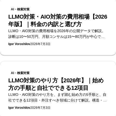
AI・検索対策
LLMO対策・AIO対策の費用相場【2026
年版】｜料金の内訳と選び方
LLMO・AIO対策の費用相場を2026年の公開データで解説。
診断は10〜50万円、月額コンサルは15〜80万円が中心で
す。料金の内訳・選び方・発注時の注意点を、無料のAI可視
Igor Voroshilov
2026年7月3日
性診断を提供するSupasaitoがまとめます。
AI・検索対策
LLMO対策のやり方【2026年】｜始め
方の手順と自社でできる12項目
LLMO・AIO対策のやり方を、まず踏む始め方の5手順と、自
社でできる12項目・外注すべき領域に分けて解説。構造・コ
ンテンツ・外部シグナル・計測の4層で手順化します。何か
Igor Voroshilov
2026年7月3日
ら始めるべきかの見極めは、無料のAI可視性診断を提供する