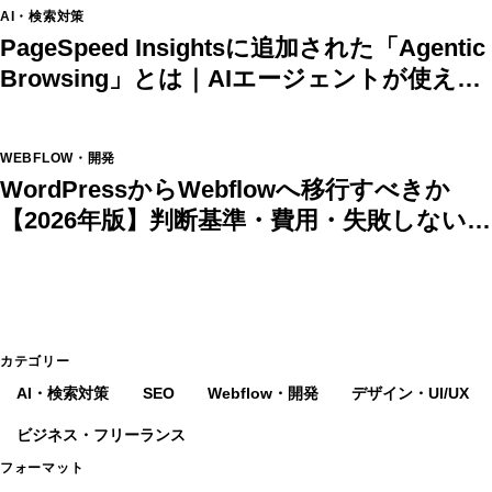
AI・検索対策
PageSpeed Insightsに追加された「Agentic
Browsing」とは｜AIエージェントが使える
サイトの条件と対策
WEBFLOW・開発
WordPressからWebflowへ移行すべきか
【2026年版】判断基準・費用・失敗しない進
め方
カテゴリー
AI・検索対策
SEO
Webflow・開発
デザイン・UI/UX
ビジネス・フリーランス
フォーマット