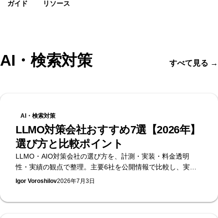
ガイド
リソース
AI・検索対策
すべて見る
→
AI・検索対策
LLMO対策会社おすすめ7選【2026年】
選び方と比較ポイント
LLMO・AIO対策会社の選び方を、計測・実装・料金透明
性・実績の観点で整理。主要6社を公開情報で比較し、実装
まで担う立場から選定基準をまとめます。無料のAI可視性診
Igor Voroshilov
2026年7月3日
断を提供するSupasaito編。