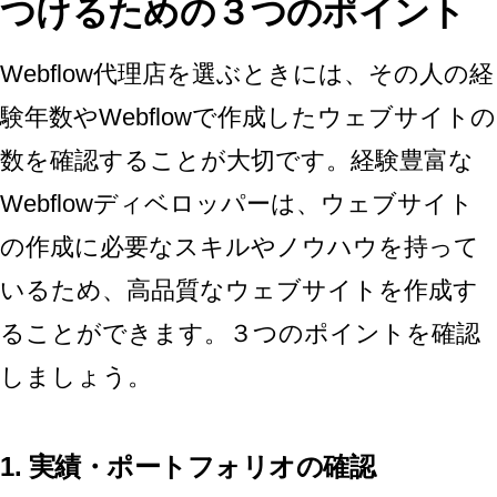
つけるための３つのポイント
Webflow代理店を選ぶときには、その人の経
験年数やWebflowで作成したウェブサイトの
数を確認することが大切です。経験豊富な
Webflowディベロッパーは、ウェブサイト
の作成に必要なスキルやノウハウを持って
いるため、高品質なウェブサイトを作成す
ることができます。３つのポイントを確認
しましょう。
1. 実績・ポートフォリオの確認