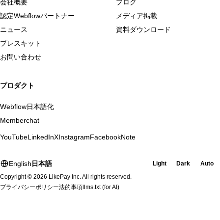
会社概要
ブログ
認定Webflowパートナー
メディア掲載
ニュース
資料ダウンロード
プレスキット
お問い合わせ
プロダクト
Webflow日本語化
Memberchat
YouTube
LinkedIn
X
Instagram
Facebook
Note
English
日本語
Light
Dark
Auto
Copyright © 2026 LikePay Inc. All rights reserved.
プライバシーポリシー
法的事項
llms.txt
(for AI)