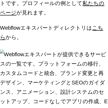
トです。プロフィールの例として
私たちの
ページ
が見れます。
Webflowエキスパートディレクトリは
こち
ら
から。